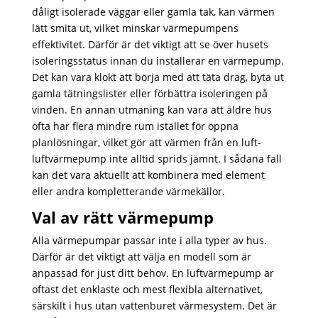
dåligt isolerade väggar eller gamla tak, kan värmen
lätt smita ut, vilket minskar värmepumpens
effektivitet. Därför är det viktigt att se över husets
isoleringsstatus innan du installerar en värmepump.
Det kan vara klokt att börja med att täta drag, byta ut
gamla tätningslister eller förbättra isoleringen på
vinden. En annan utmaning kan vara att äldre hus
ofta har flera mindre rum istället för öppna
planlösningar, vilket gör att värmen från en luft-
luftvärmepump inte alltid sprids jämnt. I sådana fall
kan det vara aktuellt att kombinera med element
eller andra kompletterande värmekällor.
Val av rätt värmepump
Alla värmepumpar passar inte i alla typer av hus.
Därför är det viktigt att välja en modell som är
anpassad för just ditt behov. En luftvärmepump är
oftast det enklaste och mest flexibla alternativet,
särskilt i hus utan vattenburet värmesystem. Det är