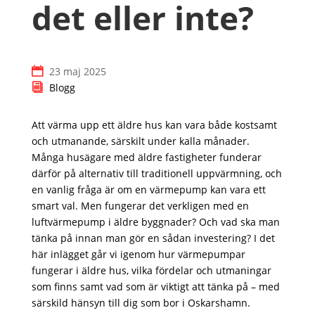
det eller inte?
23 maj 2025
Blogg
Att värma upp ett äldre hus kan vara både kostsamt
och utmanande, särskilt under kalla månader.
Många husägare med äldre fastigheter funderar
därför på alternativ till traditionell uppvärmning, och
en vanlig fråga är om en värmepump kan vara ett
smart val. Men fungerar det verkligen med en
luftvärmepump i äldre byggnader? Och vad ska man
tänka på innan man gör en sådan investering? I det
här inlägget går vi igenom hur värmepumpar
fungerar i äldre hus, vilka fördelar och utmaningar
som finns samt vad som är viktigt att tänka på – med
särskild hänsyn till dig som bor i Oskarshamn.