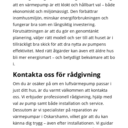
att en värmepump är ett klokt och hållbart val – både
ekonomiskt och miljömässigt. Den förbättrar
inomhusmiljön, minskar energiförbrukningen och
fungerar bra som en långsiktig investering.
Förutsättningen är att du gör en genomtänkt
planering, väljer rätt modell och ser till att huset är i
tillräckligt bra skick för att dra nytta av pumpens
effektivitet. Med rätt åtgärder kan även ett äldre hus
bli mer energismart – och betydligt bekvämare att bo
i.
Kontakta oss för rådgivning
Om du är osäker på om en luftvärmepump passar i
just ditt hus, är du varmt välkommen att kontakta
oss. Vi erbjuder professionell rådgivning, hjälp med
val av pump samt både installation och service.
Dessutom är vi specialister på reparation av
värmepumpar i Oskarshamn, vilket gör att du kan
känna dig trygg – även efter installationen. Vi guidar