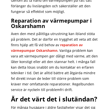
Genom att ta hand om värmepumpen på rätt sätt
förlänger du livslängden och säkerställer att den
fungerar så effektivt som möjligt.
Reparation av värmepumpar i
Oskarshamn
Även den mest pålitliga utrustning kan ibland stöta
på problem. Det är därför en trygghet att veta att det
finns hjälp att få vid behov av
reparation av
värmepumpar Oskarshamn
. Vanliga problem kan
vara att värmepumpen ger dåligt med värme, att den
låter konstigt eller att den stannar helt. I många fall
kan detta lösas snabbt om du kontaktar en erfaren
tekniker i tid. Det är alltid bättre att åtgärda mindre
fel direkt innan de leder till större problem som
kräver mer omfattande reparationer. Regelbunden
service är nyckeln till problemfri drift.
Är det värt det i slutändan?
För många husägare i äldre fastigheter visar det sig