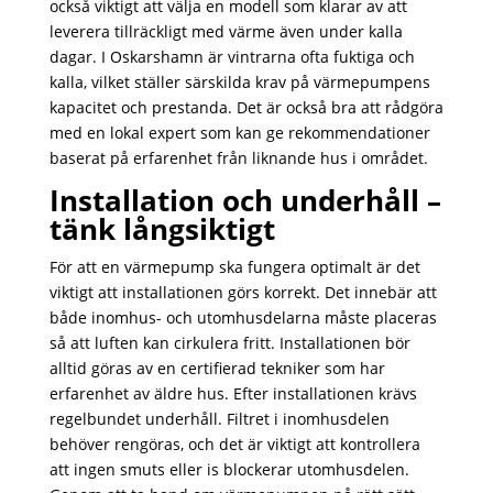
också viktigt att välja en modell som klarar av att
leverera tillräckligt med värme även under kalla
dagar. I Oskarshamn är vintrarna ofta fuktiga och
kalla, vilket ställer särskilda krav på värmepumpens
kapacitet och prestanda. Det är också bra att rådgöra
med en lokal expert som kan ge rekommendationer
baserat på erfarenhet från liknande hus i området.
Installation och underhåll –
tänk långsiktigt
För att en värmepump ska fungera optimalt är det
viktigt att installationen görs korrekt. Det innebär att
både inomhus- och utomhusdelarna måste placeras
så att luften kan cirkulera fritt. Installationen bör
alltid göras av en certifierad tekniker som har
erfarenhet av äldre hus. Efter installationen krävs
regelbundet underhåll. Filtret i inomhusdelen
behöver rengöras, och det är viktigt att kontrollera
att ingen smuts eller is blockerar utomhusdelen.