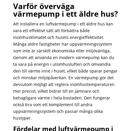
Varför överväga
värmepump i ett äldre hus?
Att installera en luftvärmepump i ett äldre hus kan
vara ett effektivt sätt att förbättra både
inomhusklimatet och husets energieffektivitet.
Många äldre fastigheter har uppvärmningssystem
som inte är särskilt ekonomiska eller miljövänliga.
Genom att använda en modern värmepump kan du
ta vara på energin i utomhusluften och omvandla
den till värme inne i huset, vilket både sparar pengar
och minskar miljöpåverkan. En värmepump gör det
dessutom möjligt att reglera inomhustemperaturen
mer precist, vilket bidrar till en jämnare och
behagligare värme i hela bostaden. Den fungerar
också bra som ett komplement till andra
uppvärmningssystem och passar många olika
hustyper.
Fördelar med luftvärmepump i