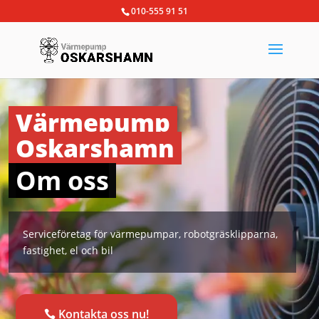
010-555 91 51
Värmepump
Oskarshamn
Om oss
Serviceföretag för värmepumpar, robotgräsklipparna,
fastighet, el och bil
Kontakta oss nu!